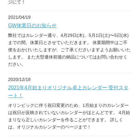
ジにて！
2021/04/19
GW休業日のお知らせ
弊社ではカレンダー通り、4月29日(木)、5月1日(土)〜5日(水)
までの間、休業日とさせていただきます。 休業期間中はご不
便をおかけいたしますが、ご了承くださいますようお願いいた
します。 また大型連休前後の納品についてはお問い合わせく
ださい。
2020/12/18
2021年4月始まりオリジナル卓上カレンダー 受付スタ
ート！
オリンピックに伴う祝日変更のため、1月始まりのカレンダー
は祝日が反映されていないカレンダーがほとんどです。 4月始
まりなら正しいカレンダーを作ることができます。 詳しく
は、オリジナルカレンダーのページまで！