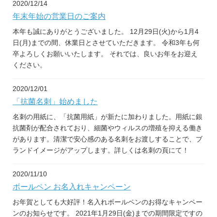
2020/12/14
年末年始の営業日のご案内
本年も誠にありがとうございました。 12月29日(火)から1月4
日(月)までの間、休業日とさせていただきます。 令和3年も何
卒よろしくお願いいたします。 それでは、良いお年をお迎え
ください。
2020/12/01
「抗菌名刺」始めました
名刺の用紙に、「抗菌用紙」が新たに加わりました。用紙に銀
抗菌剤が配合されており、細菌やウィルスの増殖を抑える働き
があります。清潔で安心感のある名刺をお渡しすることで、ブ
ランドイメージがアップします。詳しくは名刺の頁にて！
2020/11/10
ボールペン お名入れキャンペーン
お年賀としても大好評！名入れボールペンのお得なキャンペー
ンのお知らせです。 2021年1月29日(金)までの期間限定ですの