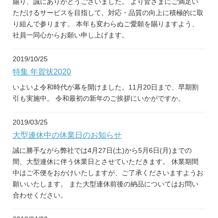
賜り、誠にありがとうございました。 より皆さまにご満足い
ただけるサービスを目指して、対応・品質の向上に積極的に取
り組んで参ります。 本年も変わらぬご愛願を賜りますよう、
社員一同心からお願い申し上げます。
2019/10/25
特集 年賀状2020
いよいよ令和時代が幕を開けました。11月20日まで、早期割
引も実施中。 令和最初の新年のご挨拶にいかがですか。
2019/03/25
大型連休中の休業日のお知らせ
誠に勝手ながら弊社では4月27日(土)から5月6日(月)までの
間、大型連休に伴う休業日とさせていただきます。 休業期間
中はご不便をおかけいたしますが、ご了承くださいますようお
願いいたします。 また大型連休前後の納品についてはお問い
合わせください。