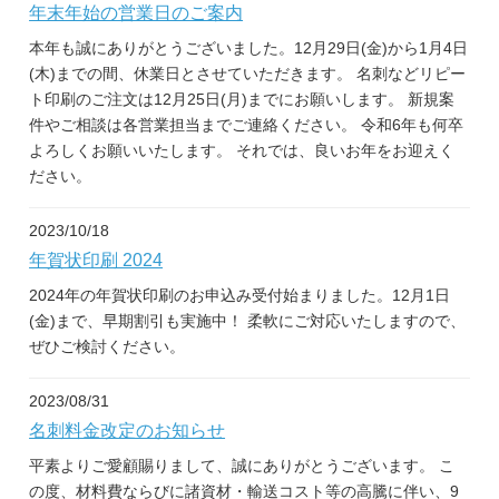
年末年始の営業日のご案内
本年も誠にありがとうございました。12月29日(金)から1月4日
(木)までの間、休業日とさせていただきます。 名刺などリピー
ト印刷のご注文は12月25日(月)までにお願いします。 新規案
件やご相談は各営業担当までご連絡ください。 令和6年も何卒
よろしくお願いいたします。 それでは、良いお年をお迎えく
ださい。
2023/10/18
年賀状印刷 2024
2024年の年賀状印刷のお申込み受付始まりました。12月1日
(金)まで、早期割引も実施中！ 柔軟にご対応いたしますので、
ぜひご検討ください。
2023/08/31
名刺料金改定のお知らせ
平素よりご愛顧賜りまして、誠にありがとうございます。 こ
の度、材料費ならびに諸資材・輸送コスト等の高騰に伴い、9