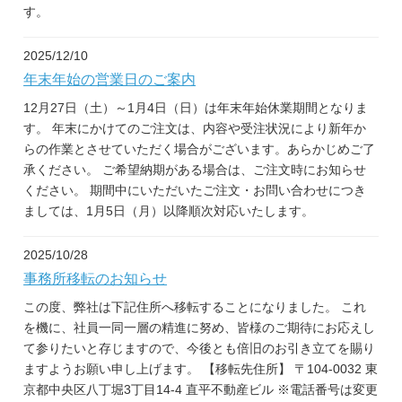
す。
2025/12/10
年末年始の営業日のご案内
12月27日（土）～1月4日（日）は年末年始休業期間となりま
す。 年末にかけてのご注文は、内容や受注状況により新年か
らの作業とさせていただく場合がございます。あらかじめご了
承ください。 ご希望納期がある場合は、ご注文時にお知らせ
ください。 期間中にいただいたご注文・お問い合わせにつき
ましては、1月5日（月）以降順次対応いたします。
2025/10/28
事務所移転のお知らせ
この度、弊社は下記住所へ移転することになりました。 これ
を機に、社員一同一層の精進に努め、皆様のご期待にお応えし
て参りたいと存じますので、今後とも倍旧のお引き立てを賜り
ますようお願い申し上げます。 【移転先住所】 〒104-0032 東
京都中央区八丁堀3丁目14-4 直平不動産ビル ※電話番号は変更