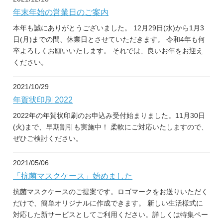
年末年始の営業日のご案内
本年も誠にありがとうございました。 12月29日(水)から1月3
日(月)までの間、休業日とさせていただきます。 令和4年も何
卒よろしくお願いいたします。 それでは、良いお年をお迎え
ください。
2021/10/29
年賀状印刷 2022
2022年の年賀状印刷のお申込み受付始まりました。11月30日
(火)まで、早期割引も実施中！ 柔軟にご対応いたしますので、
ぜひご検討ください。
2021/05/06
「抗菌マスクケース」始めました
抗菌マスクケースのご提案です。ロゴマークをお送りいただく
だけで、簡単オリジナルに作成できます。 新しい生活様式に
対応した新サービスとしてご利用ください。詳しくは特集ペー