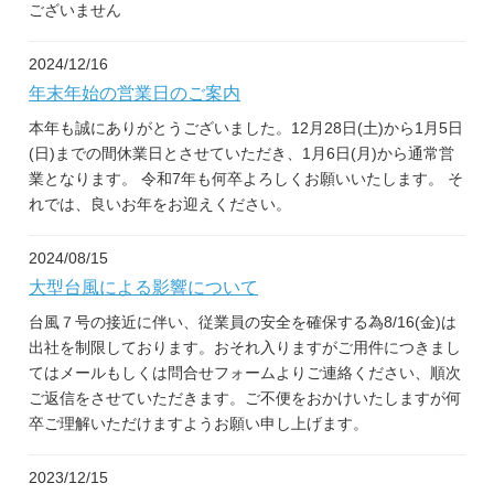
ございません
2024/12/16
年末年始の営業日のご案内
本年も誠にありがとうございました。12月28日(土)から1月5日
(日)までの間休業日とさせていただき、1月6日(月)から通常営
業となります。 令和7年も何卒よろしくお願いいたします。 そ
れでは、良いお年をお迎えください。
2024/08/15
大型台風による影響について
台風７号の接近に伴い、従業員の安全を確保する為8/16(金)は
出社を制限しております。おそれ入りますがご用件につきまし
てはメールもしくは問合せフォームよりご連絡ください、順次
ご返信をさせていただきます。ご不便をおかけいたしますが何
卒ご理解いただけますようお願い申し上げます。
2023/12/15